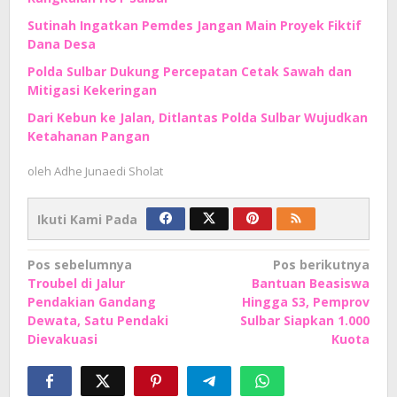
Sutinah Ingatkan Pemdes Jangan Main Proyek Fiktif
Dana Desa
Polda Sulbar Dukung Percepatan Cetak Sawah dan
Mitigasi Kekeringan
Dari Kebun ke Jalan, Ditlantas Polda Sulbar Wujudkan
Ketahanan Pangan
oleh
Adhe Junaedi Sholat
Ikuti Kami Pada
Navigasi
Pos sebelumnya
Pos berikutnya
Troubel di Jalur
Bantuan Beasiswa
pos
Pendakian Gandang
Hingga S3, Pemprov
Dewata, Satu Pendaki
Sulbar Siapkan 1.000
Dievakuasi
Kuota