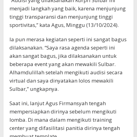
“Audisi yang dilaksanakan Korpri Sulbar ini
menjadi langkah yang baik, karena menjunjung
tinggi transparansi dan menjunjung tinggi
sportivitas,” kata Agus, Minggu (13/10/2024).
Ia pun merasa kegiatan seperti ini sangat bagus
dilaksanakan. “Saya rasa agenda seperti ini
akan sangat bagus, jika dilaksanakan untuk
beberapa event yang akan mewakili Sulbar.
Alhamdulillah setelah mengikuti audisi secara
virtual dan saya dinyatakan lolos mewakili
Sulbar,” ungkapnya.
Saat ini, lanjut Agus Firmansyah tengah
mempersiapkan dirinya sebelum mengikuti
lomba. Di mana dalam mengikuti training
center yang difasilitasi panitia dirinya tengah
membuat template.