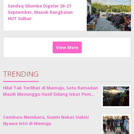
Sandeq Silumba Digelar 26-27
September, Masuk Rangkaian
HUT Sulbar
View More
TRENDING
Hilal Tak Terlihat di Mamuju, Satu Ramadan
Masih Menunggu Hasil Sidang Isbat Pem…
Cemburu Membara, Suami Nekat Habisi
Nyawa Istri di Mamuju