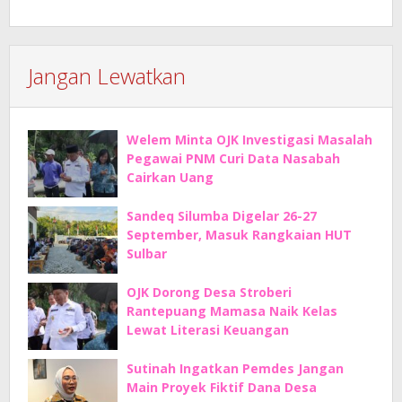
Jangan Lewatkan
Welem Minta OJK Investigasi Masalah
Pegawai PNM Curi Data Nasabah
Cairkan Uang
Sandeq Silumba Digelar 26-27
September, Masuk Rangkaian HUT
Sulbar
OJK Dorong Desa Stroberi
Rantepuang Mamasa Naik Kelas
Lewat Literasi Keuangan
Sutinah Ingatkan Pemdes Jangan
Main Proyek Fiktif Dana Desa