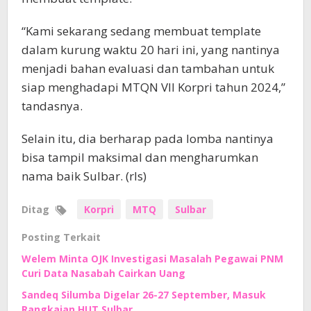
“Kami sekarang sedang membuat template
dalam kurung waktu 20 hari ini, yang nantinya
menjadi bahan evaluasi dan tambahan untuk
siap menghadapi MTQN VII Korpri tahun 2024,”
tandasnya.
Selain itu, dia berharap pada lomba nantinya
bisa tampil maksimal dan mengharumkan
nama baik Sulbar. (rls)
Ditag
Korpri
MTQ
Sulbar
Posting Terkait
Welem Minta OJK Investigasi Masalah Pegawai PNM
Curi Data Nasabah Cairkan Uang
Sandeq Silumba Digelar 26-27 September, Masuk
Rangkaian HUT Sulbar