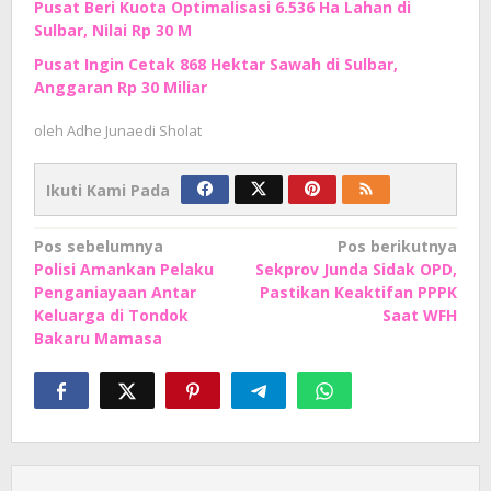
Pusat Beri Kuota Optimalisasi 6.536 Ha Lahan di
Sulbar, Nilai Rp 30 M
Pusat Ingin Cetak 868 Hektar Sawah di Sulbar,
Anggaran Rp 30 Miliar
oleh
Adhe Junaedi Sholat
Ikuti Kami Pada
Navigasi
Pos sebelumnya
Pos berikutnya
Polisi Amankan Pelaku
Sekprov Junda Sidak OPD,
pos
Penganiayaan Antar
Pastikan Keaktifan PPPK
Keluarga di Tondok
Saat WFH
Bakaru Mamasa