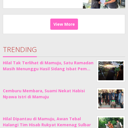
View More
TRENDING
Hilal Tak Terlihat di Mamuju, Satu Ramadan
Masih Menunggu Hasil Sidang Isbat Pem…
Cemburu Membara, Suami Nekat Habisi
Nyawa Istri di Mamuju
Hilal Dipantau di Mamuju, Awan Tebal
Halangi Tim Hisab Rukyat Kemenag Sulbar